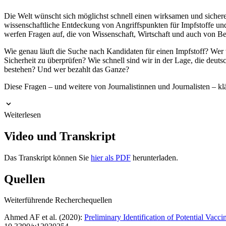
Die Welt wünscht sich möglichst schnell einen wirksamen und sicher
wissenschaftliche Entdeckung von Angriffspunkten für Impfstoffe und 
werfen Fragen auf, die von Wissenschaft, Wirtschaft und auch von B
Wie genau läuft die Suche nach Kandidaten für einen Impfstoff? Wer
Sicherheit zu überprüfen? Wie schnell sind wir in der Lage, die deu
bestehen? Und wer bezahlt das Ganze?
Diese Fragen – und weitere von Journalistinnen und Journalisten – k
Weiterlesen
Video und Transkript
Das Transkript können Sie
hier als PDF
herunterladen.
Quellen
Weiterführende Recherchequellen
Ahmed AF et al. (2020):
Preliminary Identification of Potential 