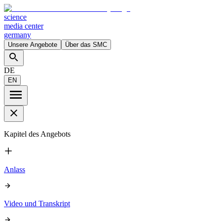
science
media center
germany
Unsere Angebote
Über das SMC
DE
EN
Kapitel des Angebots
Anlass
Video und Transkript