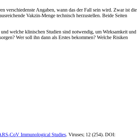
n verschiedenste Angaben, wann das der Fall sein wird. Zwar ist die
e ausreichende Vakzin-Menge technisch herzustellen. Beide Seiten
g und welche klinischen Studien sind notwendig, um Wirksamkeit und
versorgen? Wer soll ihn dann als Erstes bekommen? Welche Risiken
 SARS-CoV Immunological Studies
. Viruses; 12 (254). DOI: