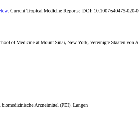
view
. Current Tropical Medicine Reports; DOI: 10.1007/s40475-020-0
School of Medicine at Mount Sinai, New York, Vereinigte Staaten von 
und biomedizinische Arzneimittel (PEI), Langen