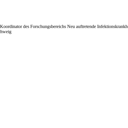
nd Koordinator des Forschungsbereichs Neu auftretende Infektionskrank
chweig