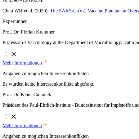
10.3390/v12030254.
Chen WH et al. (2020):
The SARS-CoV-2 Vaccine Pipeline:an Over
Expert:innen
Prof. Dr. Florian Krammer
Professor of Vaccinology at the Department of Microbiology, Icahn 
Mehr Informationen
Angaben zu möglichen Interessenkonflikten
Es wurden keine Interessenkonflikte abgefragt.
Prof. Dr. Klaus Cichutek
Präsident des Paul-Ehrlich-Instituts - Bundesinstitut für Impfstoffe 
Mehr Informationen
Angaben zu möglichen Interessenkonflikten