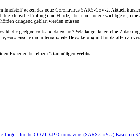
en Impfstoff gegen das neue Coronavirus SARS-CoV-2. Aktuell kursiere
ihre klinische Prüfung eine Hürde, aber eine andere wichtige ist, ein
ehörden dringend geklärt werden müssen.
 wählt die geeigneten Kandidaten aus? Wie lange dauert eine Zulassun
tsche, europäische und internationale Bevölkerung mit Impfstoffen zu 
lärten Experten bei einem 50-minütigen Webinar.
Vaccine Targets for the COVID-19 Coronavirus (SARS-CoV-2) Based on