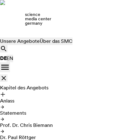
science
media center
germany
Unsere Angebote
Über das SMC
DE
EN
Kapitel des Angebots
Anlass
Statements
Prof. Dr. Chris Biemann
Dr. Paul Röttger