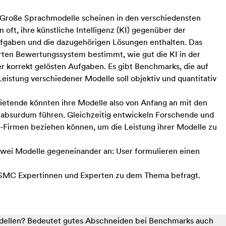
 Große Sprachmodelle scheinen in den verschiedensten
t, ihre künstliche Intelligenz (KI) gegenüber der
fgaben und die dazugehörigen Lösungen enthalten. Das
rten Bewertungssystem bestimmt, wie gut die KI in der
r korrekt gelösten Aufgaben. Es gibt Benchmarks, die auf
eistung verschiedener Modelle soll objektiv und quantitativ
bietende könnten ihre Modelle also von Anfang an mit den
 absurdum führen. Gleichzeitig entwickeln Forschende und
-Firmen beziehen können, um die Leistung ihrer Modelle zu
 zwei Modelle gegeneinander an: User formulieren einen
 SMC Expertinnen und Experten zu dem Thema befragt.
odellen? Bedeutet gutes Abschneiden bei Benchmarks auch