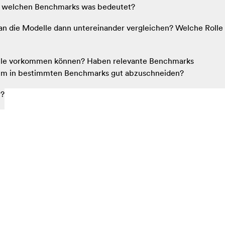
ei welchen Benchmarks was bedeutet?
an die Modelle dann untereinander vergleichen? Welche Rolle
odelle vorkommen können? Haben relevante Benchmarks
, um in bestimmten Benchmarks gut abzuschneiden?
n?