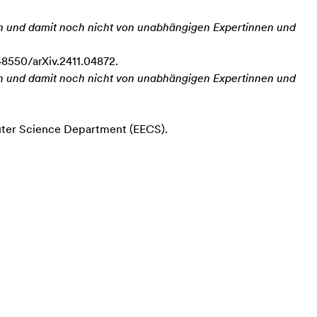
en und damit noch nicht von unabhängigen Expertinnen und
.48550/arXiv.2411.04872.
en und damit noch nicht von unabhängigen Expertinnen und
uter Science Department (EECS).