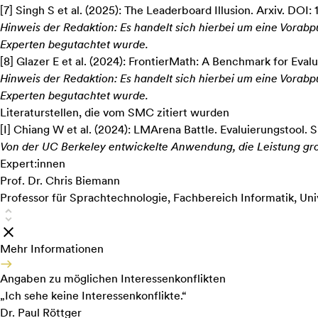
[
7
]
Singh S et al. (2025):
The Leaderboard Illusion
. Arxiv. DOI:
Hinweis der Redaktion: Es handelt sich hierbei um eine Vora
Experten begutachtet wurde.
[
8
]
Glazer E et al. (2024):
FrontierMath: A Benchmark for Eval
Hinweis der Redaktion: Es handelt sich hierbei um eine Vora
Experten begutachtet wurde.
Literaturstellen, die vom SMC zitiert wurden
[
I
]
Chiang W et al. (2024):
LMArena Battle
. Evaluierungstool
Von der UC Berkeley entwickelte Anwendung, die Leistung g
Expert:innen
Prof. Dr. Chris Biemann
Professor für Sprachtechnologie, Fachbereich Informatik, Un
Mehr Informationen
Angaben zu möglichen Interessenkonflikten
„Ich sehe keine Interessenkonflikte.“
Dr. Paul Röttger