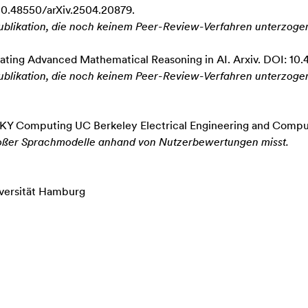
 10.48550/arXiv.2504.20879.
bpublikation, die noch keinem Peer-Review-Verfahren unterzog
uating Advanced Mathematical Reasoning in AI
. Arxiv. DOI: 10
bpublikation, die noch keinem Peer-Review-Verfahren unterzog
. SKY Computing UC Berkeley Electrical Engineering and Comp
roßer Sprachmodelle anhand von Nutzerbewertungen misst.
iversität Hamburg