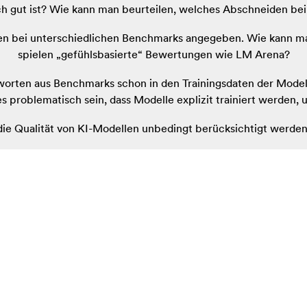
ich gut ist? Wie kann man beurteilen, welches Abschneiden b
len bei unterschiedlichen Benchmarks angegeben. Wie kann m
spielen „gefühlsbasierte“ Bewertungen wie LM Arena?
Antworten aus Benchmarks schon in den Trainingsdaten der M
roblematisch sein, dass Modelle explizit trainiert werden
 die Qualität von KI-Modellen unbedingt berücksichtigt werde