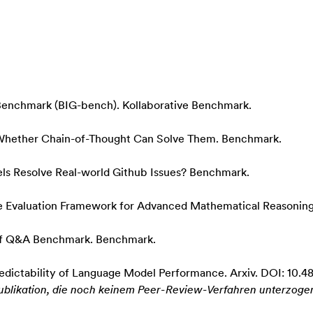
Benchmark (BIG-bench)
. Kollaborative Benchmark.
Whether Chain-of-Thought Can Solve Them
. Benchmark.
 Resolve Real-world Github Issues?
Benchmark.
e Evaluation Framework for Advanced Mathematical Reasonin
of Q&A Benchmark
. Benchmark.
redictability of Language Model Performance
. Arxiv. DOI: 10.
bpublikation, die noch keinem Peer-Review-Verfahren unterzog