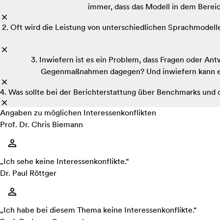
immer, dass das Modell in dem Bere
2. Oft wird die Leistung von unterschiedlichen Sprachmodel
3. Inwiefern ist es ein Problem, dass Fragen oder 
Gegenmaßnahmen dagegen? Und inwiefern kann es p
4. Was sollte bei der Berichterstattung über Benchmarks und
Angaben zu möglichen Interessenkonflikten
Prof. Dr. Chris Biemann
„Ich sehe keine Interessenkonflikte.“
Dr. Paul Röttger
„Ich habe bei diesem Thema keine Interessenkonflikte.“