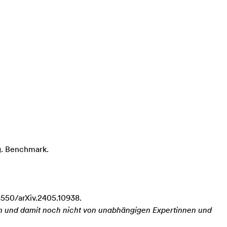
g
. Benchmark.
48550/arXiv.2405.10938.
en und damit noch nicht von unabhängigen Expertinnen und