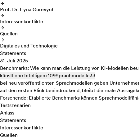
Prof. Dr. Iryna Gurevych
Interessenkonflikte
Quellen
Digitales und Technologie
Statements
31. Juli 2025
Benchmarks: Wie kann man die Leistung von KI-Modellen beur
künstliche Intelligenz
109
Sprachmodelle
33
bei neu veröffentlichten Sprachmodellen geben Unternehmen
auf den ersten Blick beeindruckend, bleibt die reale Aussagekr
Forschende: Etablierte Benchmarks können Sprachmodellfähigk
Testszenarien
Anlass
Statements
Interessenkonflikte
Quellen