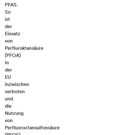
PFAS.
So
ist
der
Einsatz
von
Perfluroktansäure
(PFOA)
in
der
EU
inzwischen
verboten
und
die
Nutzung
von
Perfluoroctansulfonsäure
(PFOS)