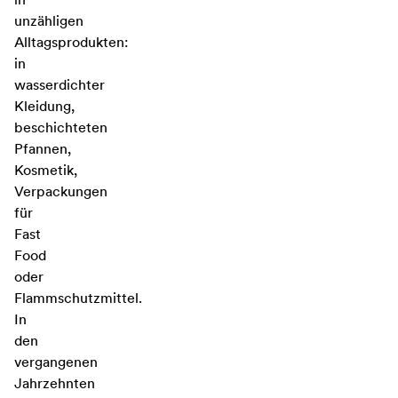
unzähligen
Alltagsprodukten:
in
wasserdichter
Kleidung,
beschichteten
Pfannen,
Kosmetik,
Verpackungen
für
Fast
Food
oder
Flammschutzmittel.
In
den
vergangenen
Jahrzehnten