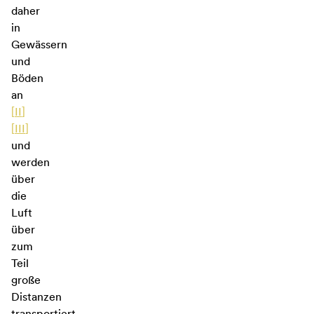
daher
in
Gewässern
und
Böden
an
[
II
]
[
III
]
und
werden
über
die
Luft
über
zum
Teil
große
Distanzen
transportiert.