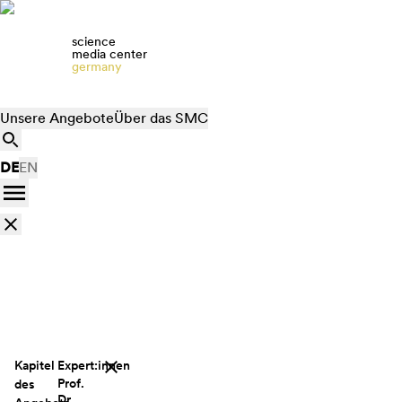
science
media center
germany
Unsere Angebote
Über das SMC
DE
EN
Kapitel
Expert:innen
Prof.
des
Dr.