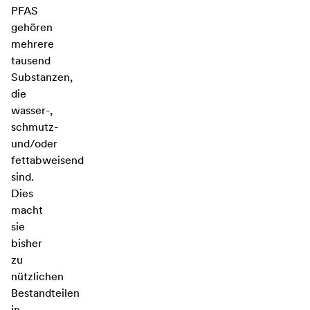
PFAS
gehören
mehrere
tausend
Substanzen,
die
wasser-,
schmutz-
und/oder
fettabweisend
sind.
Dies
macht
sie
bisher
zu
nützlichen
Bestandteilen
in