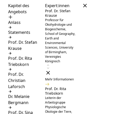
Kapitel des
Expert:innen
Prof. Dr. Stefan
Angebots
Krause
Professor für
Anlass
Ökohydrologie und
Biogeochemie,
Statements
School of Geography,
Earth and
Prof. Dr. Stefan
Environmental
Sciences, University
Krause
of Birmingham,
Vereinigtes
Prof. Dr. Rita
Königreich
Triebskorn
Prof. Dr.
Mehr Informationen
Christian
Laforsch
Prof. Dr. Rita
Triebskorn
Dr. Melanie
Leiterin der
Bergmann
Arbeitsgruppe
Physiologische
Ökologie der Tiere,
Prof. Dr. Sina