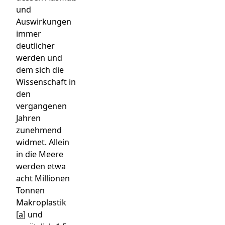
und
Auswirkungen
immer
deutlicher
werden und
dem sich die
Wissenschaft in
den
vergangenen
Jahren
zunehmend
widmet. Allein
in die Meere
werden etwa
acht Millionen
Tonnen
Makroplastik
[
a
]
und