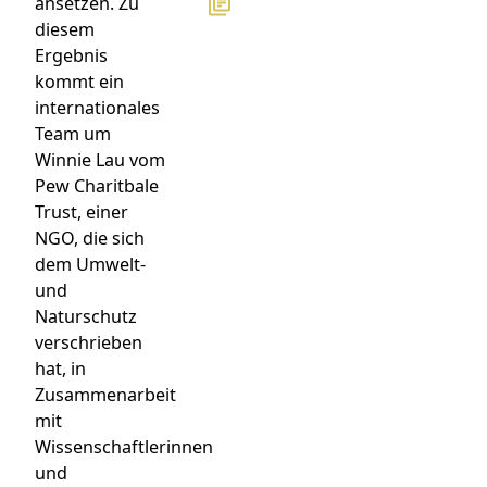
ansetzen. Zu
diesem
Ergebnis
kommt ein
internationales
Team um
Winnie Lau vom
Pew Charitbale
Trust, einer
NGO, die sich
dem Umwelt-
und
Naturschutz
verschrieben
hat, in
Zusammenarbeit
mit
Wissenschaftlerinnen
und