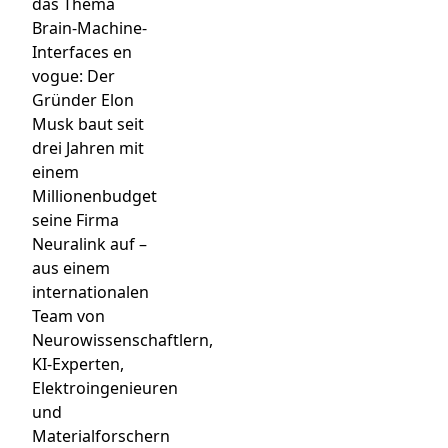
das Thema
Brain-Machine-
Interfaces en
vogue: Der
Gründer Elon
Musk baut seit
drei Jahren mit
einem
Millionenbudget
seine Firma
Neuralink auf –
aus einem
internationalen
Team von
Neurowissenschaftlern,
KI-Experten,
Elektroingenieuren
und
Materialforschern