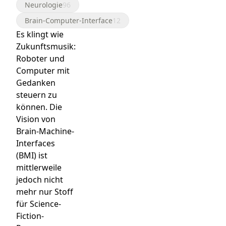
Neurologie
96
Brain-Computer-Interface
12
Es klingt wie
Zukunftsmusik:
Roboter und
Computer mit
Gedanken
steuern zu
können. Die
Vision von
Brain-Machine-
Interfaces
(BMI) ist
mittlerweile
jedoch nicht
mehr nur Stoff
für Science-
Fiction-