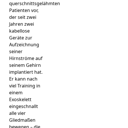
querschnittsgelähmten
Patienten vor,
der seit zwei
Jahren zwei
kabellose
Geräte zur
Aufzeichnung
seiner
Hirnströme auf
seinem Gehirn
implantiert hat.
Er kann nach
viel Training in
einem
Exoskelett
eingeschnallt
alle vier
Gliedmaßen
bewegen – die