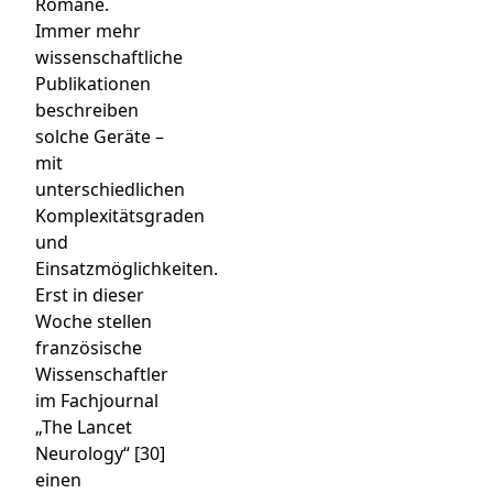
Romane.
Immer mehr
wissenschaftliche
Publikationen
beschreiben
solche Geräte –
mit
unterschiedlichen
Komplexitätsgraden
und
Einsatzmöglichkeiten.
Erst in dieser
Woche stellen
französische
Wissenschaftler
im Fachjournal
„The Lancet
Neurology“ [30]
einen